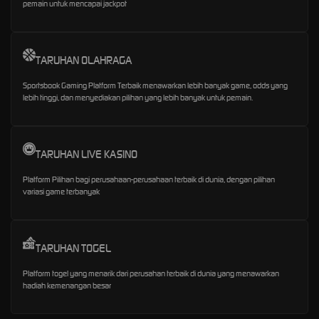
pemain untuk mencapai jackpot
TARUHAN OLAHRAGA
Sportsbook Gaming Platform Terbaik menawarkan lebih banyak game, odds yang
lebih tinggi, dan menyediakan pilihan yang lebih banyak untuk pemain.
TARUHAN LIVE KASINO
Platform Pilihan bagi perusahaan-perusahaan terbaik di dunia, dengan pilihan
variasi game terbanyak
TARUHAN TOGEL
Platform togel yang menarik dari perusahan terbaik di dunia yang menawarkan
hadiah kemenangan besar