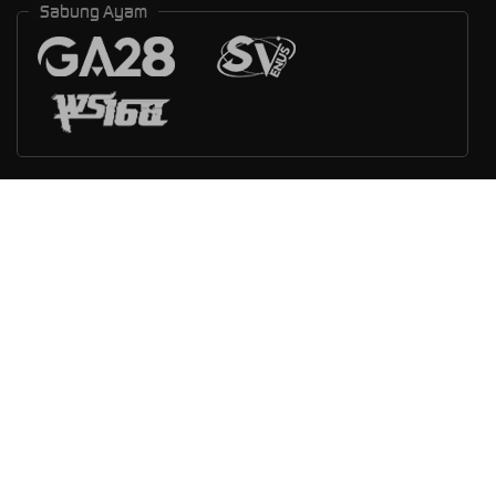
Sabung Ayam