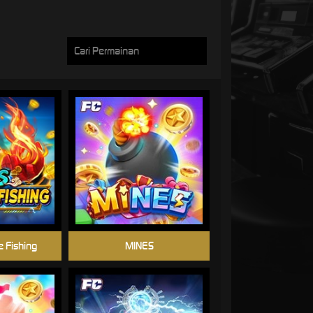
e Fishing
MINES