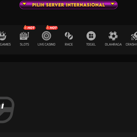
 GAMES
SLOTS
LIVE CASINO
RACE
TOGEL
OLAHRAGA
CRASH