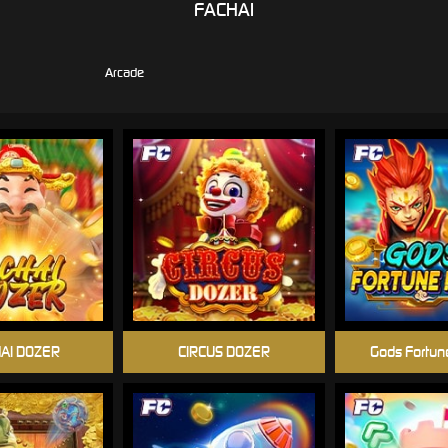
FACHAI
Arcade
HAI DOZER
CIRCUS DOZER
Gods Fortun