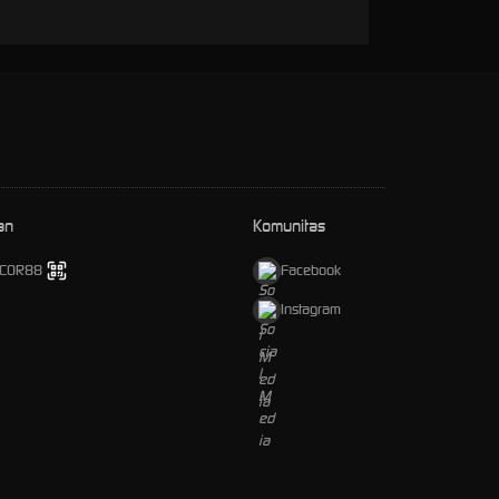
an
Komunitas
ACOR88
Facebook
Instagram