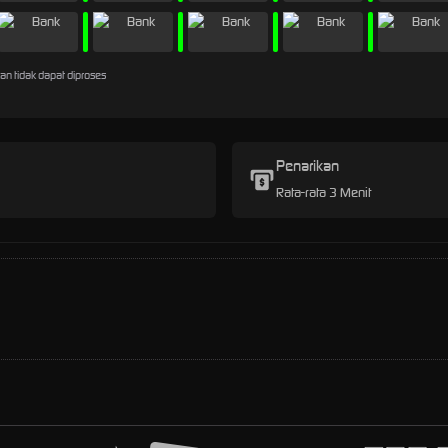
an tidak dapat diproses
Penarikan
Rata-rata 3 Menit