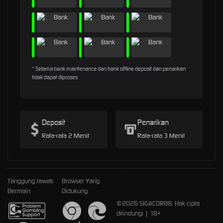
* Selama bank maintenance dan bank offline deposit dan penarikan
tidak dapat diproses
Deposit
Penarikan
Rata-rata 2 Menit
Rata-rata 3 Menit
Tanggung Jawab
Browser Yang
Bermain
Didukung
©2026 SIGACOR88. Hak cipta
dilindungi | 18+