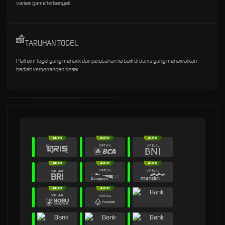
variasi game terbanyak
TARUHAN TOGEL
Platform togel yang menarik dari perusahan terbaik di dunia yang menawarkan
hadiah kemenangan besar