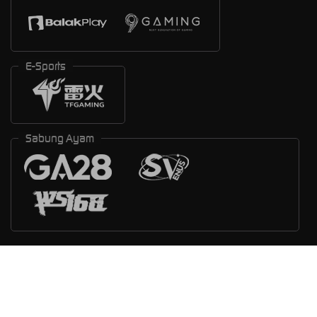
E-Sports
Sabung Ayam