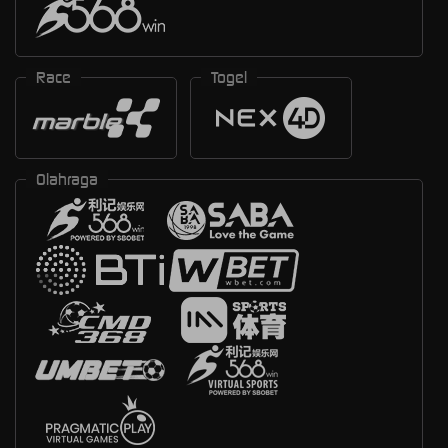
Race
Togel
Olahraga