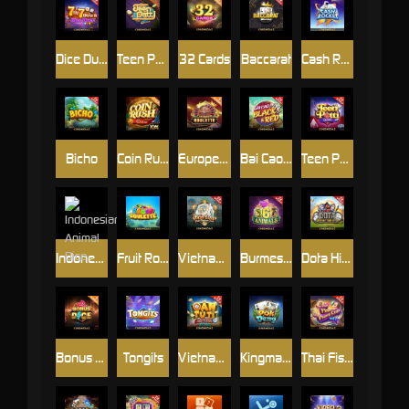
Dice Duet
Teen Patti
32 Cards
Baccarat
Cash Rocket
Bicho
Coin Rush Deluxe
European Roulette
Bai Cao Black & Red
Teen Patti Versus
Indonesian Animal Dice
Fruit Roulette
Vietnam Fish Prawn Crab
Burmese 6 Animals
Dota Hi-Lo
Bonus Dice
Tongits
Vietnam Rock Paper Scissors
Kingmaker Pok Deng
Thai Fish Prawn Crab GO!