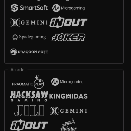
Arcade