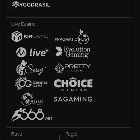
Live Casino
Race
Togel