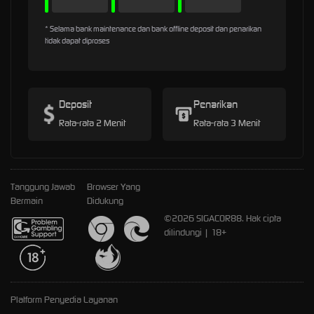
* Selama bank maintenance dan bank offline deposit dan penarikan
tidak dapat diproses
Deposit
Penarikan
Rata-rata 2 Menit
Rata-rata 3 Menit
Tanggung Jawab
Browser Yang
Bermain
Didukung
©2026 SIGACOR88. Hak cipta
dilindungi | 18+
Platform Penyedia Layanan