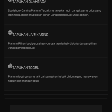
TARUHAN OLAHRAGA
Sportsbook Gaming Platform Terbaik menawarkan lebih banyak game, odds yang
lebih tinggi, dan menyediakan pilihan yang lebih banyak untuk pemain.
TARUHAN LIVE KASINO
Platform Pilihan bagi perusahaan-perusahaan terbaik di dunia, dengan pilihan
variasi game terbanyak
TARUHAN TOGEL
Platform togel yang menarik dari perusahan terbaik di dunia yang menawarkan
hadiah kemenangan besar