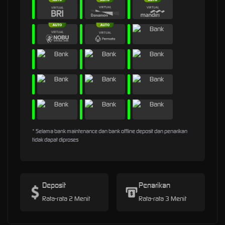
* Selama bank maintenance dan bank offline deposit dan penarikan
tidak dapat diproses
Deposit
Penarikan
Rata-rata 2 Menit
Rata-rata 3 Menit