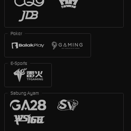
Poker
E-Sports
Sabung Ayam