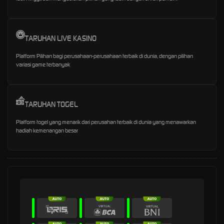
TARUHAN LIVE KASINO
Platform Pilihan bagi perusahaan-perusahaan terbaik di dunia, dengan pilihan
variasi game terbanyak
TARUHAN TOGEL
Platform togel yang menarik dari perusahan terbaik di dunia yang menawarkan
hadiah kemenangan besar