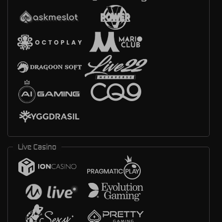
Live Casino