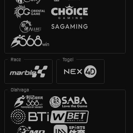
Race
Togel
Olahraga