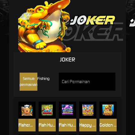
JOKER
Semua
Fishing
permainan
Fisherman's Wharf
Fish Hunter Insect Paradise
Fish Hunter 2 EX-Pro
Happy Fish 5
Golden Toad Fish Hunting