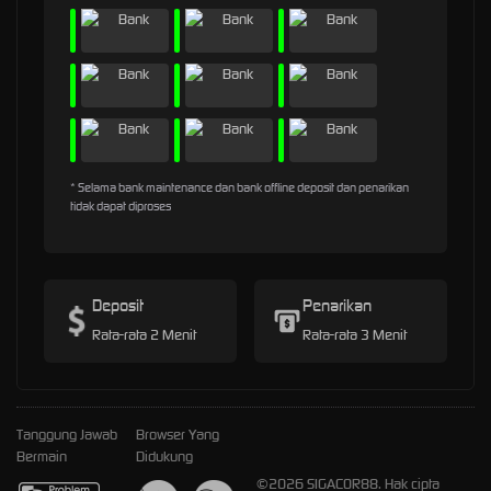
* Selama bank maintenance dan bank offline deposit dan penarikan
tidak dapat diproses
Deposit
Penarikan
Rata-rata 2 Menit
Rata-rata 3 Menit
Tanggung Jawab
Browser Yang
Bermain
Didukung
©2026 SIGACOR88. Hak cipta