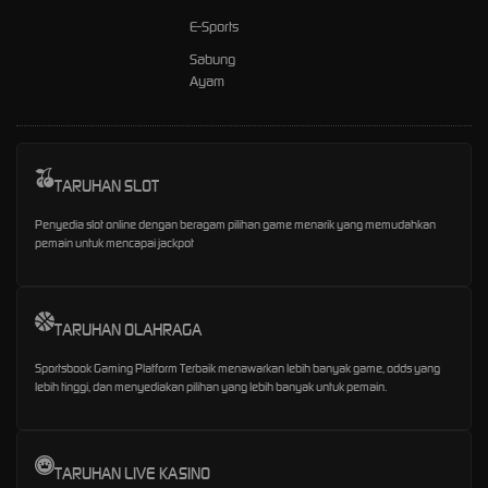
E-Sports
Sabung
Ayam
TARUHAN SLOT
Penyedia slot online dengan beragam pilihan game menarik yang memudahkan
pemain untuk mencapai jackpot
TARUHAN OLAHRAGA
Sportsbook Gaming Platform Terbaik menawarkan lebih banyak game, odds yang
lebih tinggi, dan menyediakan pilihan yang lebih banyak untuk pemain.
TARUHAN LIVE KASINO