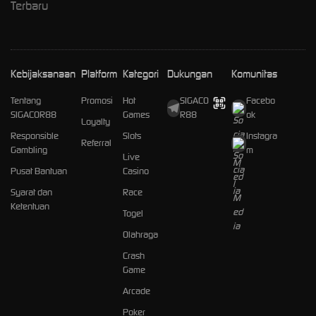
Terbaru
Kebijaksanaan
Platform
Kategori
Dukungan
Komunitas
Tentang
Promosi
Hot
SIGACO
Facebo
SIGACOR88
Games
R88
ok
Loyalty
Responsible
Slots
Instagra
Referral
Gambling
m
Live
Pusat Bantuan
Casino
Syarat dan
Race
Ketentuan
Togel
Olahraga
Crash
Game
Arcade
Poker