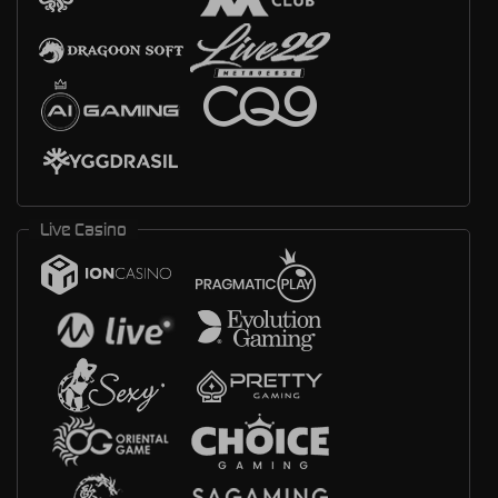
Live Casino