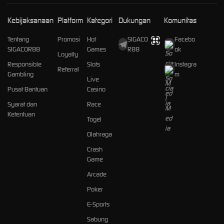
Kebijaksanaan
Platform
Kategori
Dukungan
Komunitas
Tentang
Promosi
Hot
SIGACO
Facebo
SIGACOR88
Games
R88
ok
Loyalty
Responsible
Slots
Instagra
Referral
Gambling
m
Live
Pusat Bantuan
Casino
Syarat dan
Race
Ketentuan
Togel
Olahraga
Crash
Game
Arcade
Poker
E-Sports
Sabung