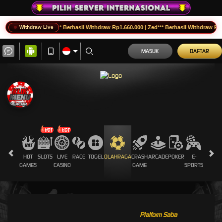
100.000 | Lou*** Berhasil Withdraw Rp1.660.000 | Zed*** Berhasil Withdraw Rp18.700.00
Withdraw Live
MASUK
DAFTAR
HOT
SLOTS
LIVE
RACE
TOGEL
OLAHRAGA
CRASH
ARCADE
POKER
E-
SABUN
GAMES
CASINO
GAME
SPORTS
AYAM
Platform Saba