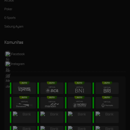
Arcade
Poker
E-Sports
Sabung Ayam
Komunitas
Facebook
Instagram