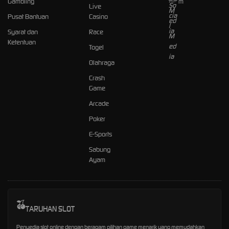
Gambling
m
Live
Pusat Bantuan
Casino
Syarat dan
Race
Ketentuan
Togel
Olahraga
Crash
Game
Arcade
Poker
E-Sports
Sabung
Ayam
TARUHAN SLOT
Penyedia slot online dengan beragam pilihan game menarik yang memudahkan