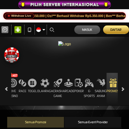
hdraw Rp6.650.000 | Ozi*** Berhasil Withdraw Rp5.350.000 | Ben*** Berhasil Withdraw R
Withdraw Live
MASUK
DAFTAR
SLOTS
LIVE
RACE
TOGEL
OLAHRAGA
CRASH
ARCADE
POKER
E-
SABUNG
PROMOSI
CASINO
GAME
SPORTS
AYAM
Semua Promosi
Semua Event Provider