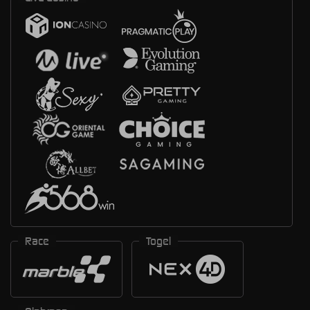
Race
Togel